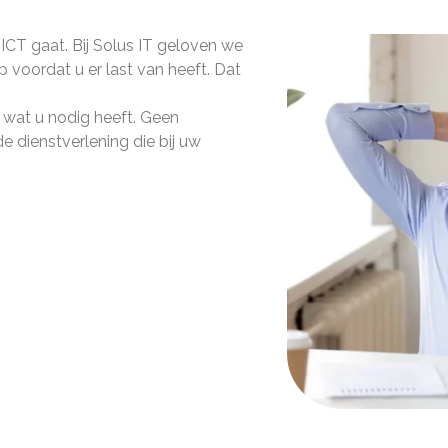
CT gaat. Bij Solus IT geloven we
p voordat u er last van heeft. Dat
 wat u nodig heeft. Geen
 dienstverlening die bij uw