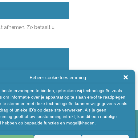
lt afnemen. Zo betaalt u
Beheer cookie toestemming
beste ervaringen te bieden, gebruiken wij technologieën zoals
s om informatie over je apparaat op te slaan en/of te raadplegen.
n te stemmen met deze technologieën kunnen wij gegevens zoals
drag of unieke ID's op deze site verwerken. Als je geen
mming geeft of uw toestemming intrekt, kan dit een nadelige
d hebben op bepaalde functies en mogelijkheden.
✆ 085 744 0557