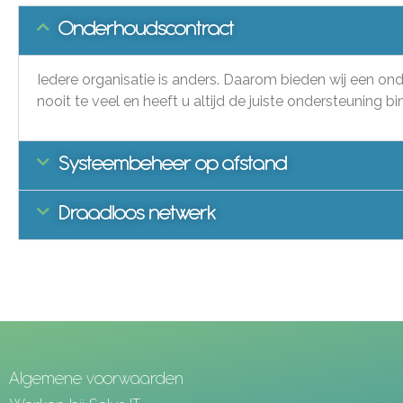
Onderhoudscontract
Iedere organisatie is anders. Daarom bieden wij een on
nooit te veel en heeft u altijd de juiste ondersteuning b
Systeembeheer op afstand
Draadloos netwerk
Algemene voorwaarden