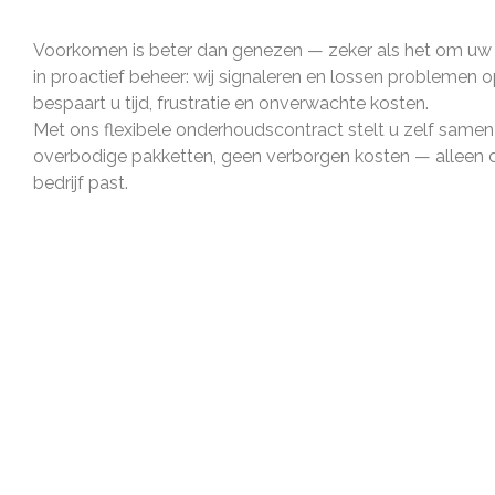
Voorkomen is beter dan genezen — zeker als het om uw I
in proactief beheer: wij signaleren en lossen problemen o
bespaart u tijd, frustratie en onverwachte kosten.
Met ons flexibele onderhoudscontract stelt u zelf samen
overbodige pakketten, geen verborgen kosten — alleen de
bedrijf past.