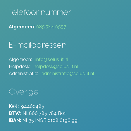
Telefoonnummer
Algemeen:
085 744 0557
E-mailadressen
Algemeen:
info@solus-it.nl
Helpdesk:
helpdesk@solus-it.nl
Administratie:
administratie@solus-it.nl
Overige
KvK:
94460485
BTW:
NL866 785 784 B01
IBAN:
NL35 INGB 0108 6196 99