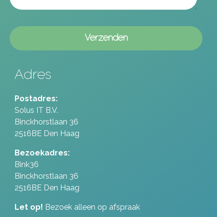
Adres
Postadres:
Solus IT B.V.
Binckhorstlaan 36
2516BE Den Haag
Bezoekadres:
Bink36
Binckhorstlaan 36
2516BE Den Haag
Let op!
Bezoek alleen op afspraak