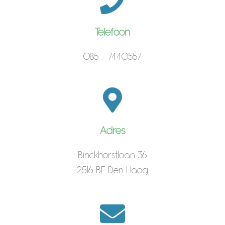
Telefoon
085 - 7440557
Adres
Binckhorstlaan 36
2516 BE Den Haag