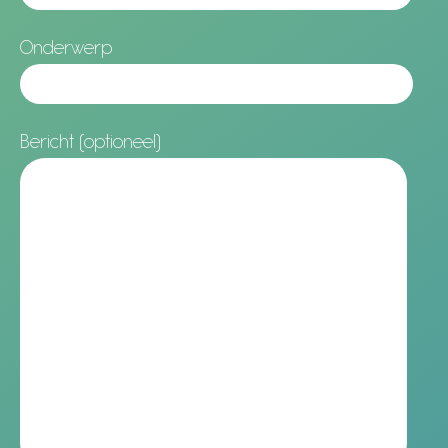
Onderwerp
Bericht (optioneel)